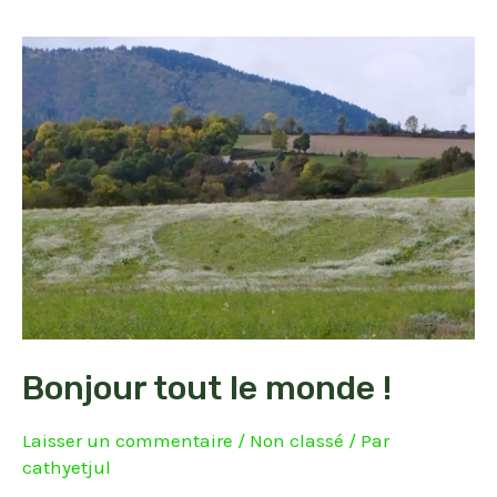
Bonjour tout le monde !
Laisser un commentaire
/
Non classé
/ Par
cathyetjul