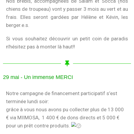
Nos brebis, accompagnées de Salam et Socca (nos
chiens de troupeau) vont y passer 3 mois au vert et au
frais. Elles seront gardées par Hélène et Kévin, les
berger.e.s.
Si vous souhaitez découvrir un petit coin de paradis
n’hésitez pas à monter là haut!!
29 mai - Un immense MERCI
Notre campagne de financement participatif s’est
terminée lundi soir:
grâce à vous nous avons pu collecter plus de 13 000
€ via MIIMOSA, 1 400 € de dons directs et 5 000 €
pour un prêt contre produits.