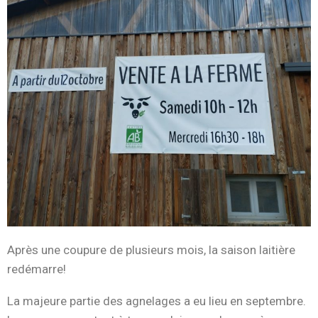
Après une coupure de plusieurs mois, la saison laitière
redémarre!
La majeure partie des agnelages a eu lieu en septembre.